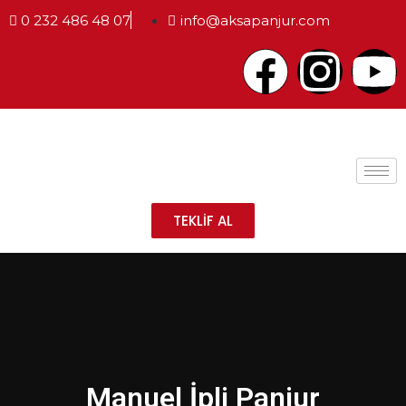
0 232 486 48 07
info@aksapanjur.com
TEKLİF AL
Manuel İpli Panjur