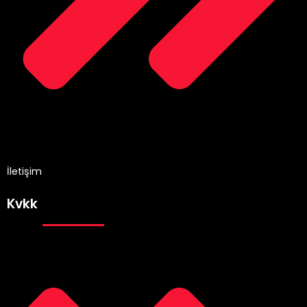
İletişim
Kvkk