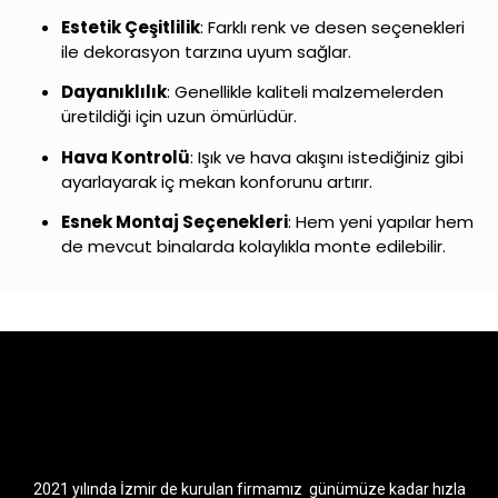
Estetik Çeşitlilik
: Farklı renk ve desen seçenekleri
ile dekorasyon tarzına uyum sağlar.
Dayanıklılık
: Genellikle kaliteli malzemelerden
üretildiği için uzun ömürlüdür.
Hava Kontrolü
: Işık ve hava akışını istediğiniz gibi
ayarlayarak iç mekan konforunu artırır.
Esnek Montaj Seçenekleri
: Hem yeni yapılar hem
de mevcut binalarda kolaylıkla monte edilebilir.
2021 yılında İzmir de kurulan firmamız günümüze kadar hızla