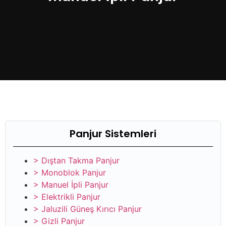
Panjur Sistemleri
> Dıştan Takma Panjur
> Monoblok Panjur
> Manuel İpli Panjur
> Elektrikli Panjur
> Jaluzili Güneş Kırıcı Panjur
> Gizli Panjur