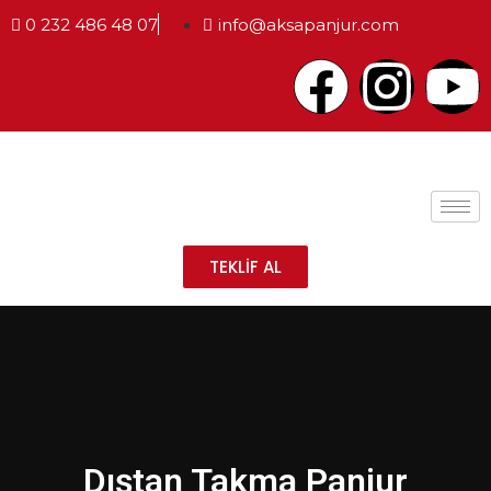
0 232 486 48 07
info@aksapanjur.com
TEKLİF AL
Dıştan Takma Panjur