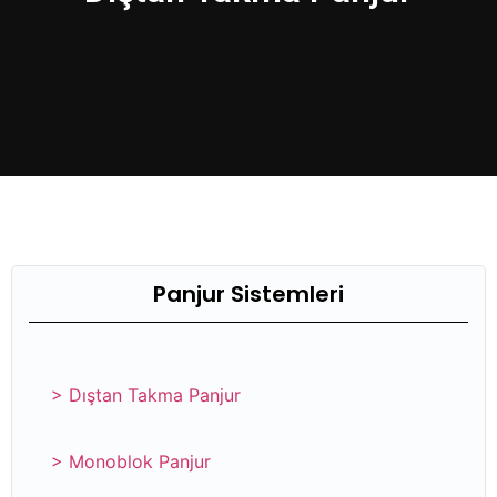
Panjur Sistemleri
> Dıştan Takma Panjur
> Monoblok Panjur