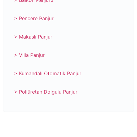
> Balkon Panjuru
> Pencere Panjur
> Makaslı Panjur
> Villa Panjur
> Kumandalı Otomatik Panjur
> Poliüretan Dolgulu Panjur