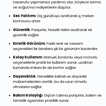
tasarrufu yapmanıza yardımcı olur, böylece ısıtma
ve soğutma maliyetlerini düşürür.
Ses Yalıtımı
: Dış gürültüyü azaltarak iç mekan
konforunu artırır.
Güvenlik
: Panjurlar, hırsızlık riskini azaltarak ek
güvenlik sağlar.
Estetik Görünüm
: Farklı renk ve tasarım
seçenekleri ile binalara şık bir görünüm kazandırır.
Kolay Kullanım
: Manuel, kordonlu veya motorlu
seçeneklerle pratik bir kullanım sunar, uzaktan
kumanda imkanı ile de konfor sağlar.
Dayanıklılık
: Genellikle kaliteli ve dayanıklı
malzemelerden üretilir, bu da uzun ömürlü
olmalarını sağlar.
Bakım Kolaylığı
: Dıştan takma panjurlar, bakım ve
temizlik açısından pratiklik sunar.