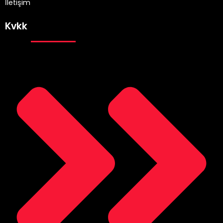
İletişim
Kvkk