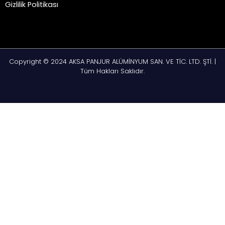
Gizlilik Politikası
Copyright © 2024 AKSA PANJUR ALÜMİNYUM SAN. VE TİC. LTD. ŞTİ. |
Tüm Hakları Saklıdır.