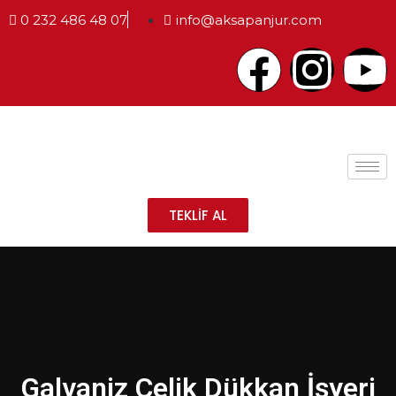
0 232 486 48 07
info@aksapanjur.com
TEKLİF AL
Galvaniz Çelik Dükkan İşyeri