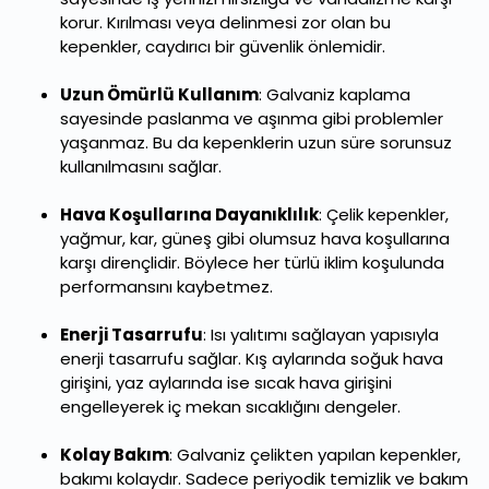
korur. Kırılması veya delinmesi zor olan bu
kepenkler, caydırıcı bir güvenlik önlemidir.
Uzun Ömürlü Kullanım
: Galvaniz kaplama
sayesinde paslanma ve aşınma gibi problemler
yaşanmaz. Bu da kepenklerin uzun süre sorunsuz
kullanılmasını sağlar.
Hava Koşullarına Dayanıklılık
: Çelik kepenkler,
yağmur, kar, güneş gibi olumsuz hava koşullarına
karşı dirençlidir. Böylece her türlü iklim koşulunda
performansını kaybetmez.
Enerji Tasarrufu
: Isı yalıtımı sağlayan yapısıyla
enerji tasarrufu sağlar. Kış aylarında soğuk hava
girişini, yaz aylarında ise sıcak hava girişini
engelleyerek iç mekan sıcaklığını dengeler.
Kolay Bakım
: Galvaniz çelikten yapılan kepenkler,
bakımı kolaydır. Sadece periyodik temizlik ve bakım