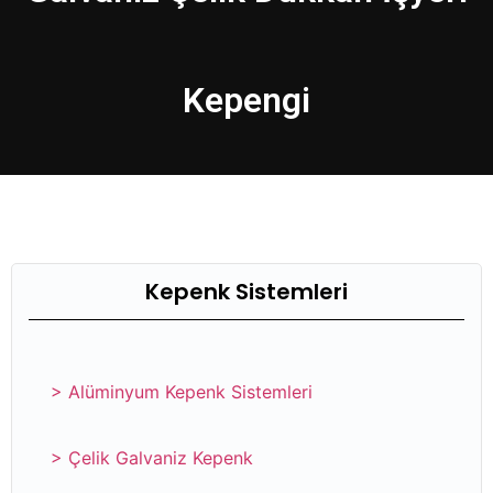
Kepengi
Kepenk Sistemleri
> Alüminyum Kepenk Sistemleri
> Çelik Galvaniz Kepenk