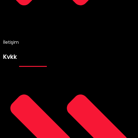
İletişim
Kvkk