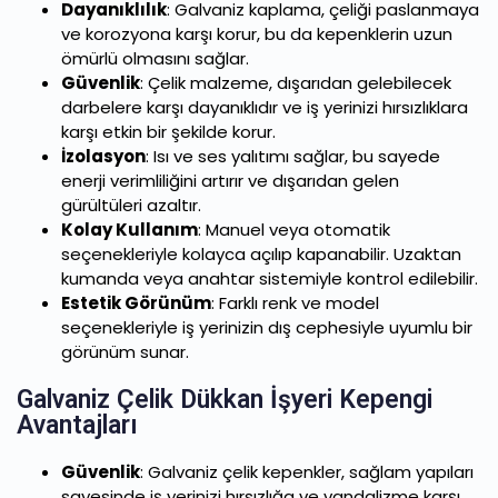
Dayanıklılık
: Galvaniz kaplama, çeliği paslanmaya
ve korozyona karşı korur, bu da kepenklerin uzun
ömürlü olmasını sağlar.
Güvenlik
: Çelik malzeme, dışarıdan gelebilecek
darbelere karşı dayanıklıdır ve iş yerinizi hırsızlıklara
karşı etkin bir şekilde korur.
İzolasyon
: Isı ve ses yalıtımı sağlar, bu sayede
enerji verimliliğini artırır ve dışarıdan gelen
gürültüleri azaltır.
Kolay Kullanım
: Manuel veya otomatik
seçenekleriyle kolayca açılıp kapanabilir. Uzaktan
kumanda veya anahtar sistemiyle kontrol edilebilir.
Estetik Görünüm
: Farklı renk ve model
seçenekleriyle iş yerinizin dış cephesiyle uyumlu bir
görünüm sunar.
Galvaniz Çelik Dükkan İşyeri Kepengi
Avantajları
Güvenlik
: Galvaniz çelik kepenkler, sağlam yapıları
sayesinde iş yerinizi hırsızlığa ve vandalizme karşı